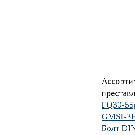
Ассорти
преставл
FQ30-55
GMSI-3B-
Болт DI