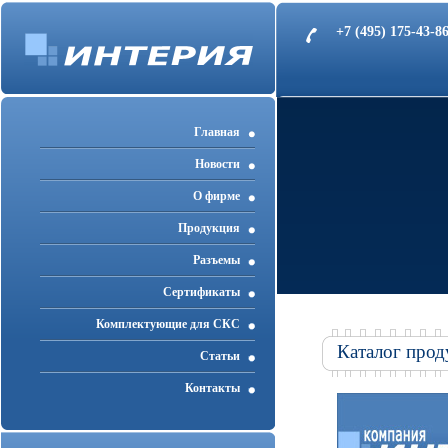
+7 (495) 175-43-
Главная
Новости
О фирме
Продукция
Разъемы
Cертификаты
Комплектующие для СКС
Каталог прод
Статьи
Контакты