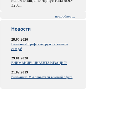
исполнения, а не корпус типа SOD-
323,...
подробнее ...
Новости
28.05.2020
Внимание! График отгрузки с нашего
склада!
29.01.2020
ВНИМАНИЕ! ИНВЕНТАРИЗАЦИЯ!
21.02.2019
Внимание! Мы переехали в новый офис!