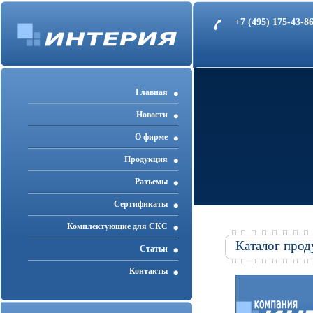
+7 (495) 175-43-
Главная
Новости
О фирме
Продукция
Разъемы
Cертификаты
Комплектующие для СКС
Каталог прод
Статьи
Контакты