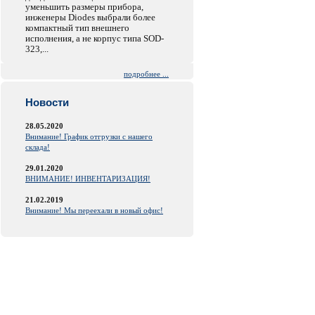
уменьшить размеры прибора,
инженеры Diodes выбрали более
компактный тип внешнего
исполнения, а не корпус типа SOD-
323,...
подробнее ...
Новости
28.05.2020
Внимание! График отгрузки с нашего
склада!
29.01.2020
ВНИМАНИЕ! ИНВЕНТАРИЗАЦИЯ!
21.02.2019
Внимание! Мы переехали в новый офис!