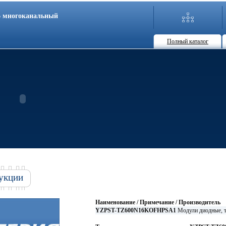
86 многоканальный
Полный каталог
укции
Наименование / Примечание / Производитель
YZPST-TZ600N16KOFHPSA1
Модули диодные, 