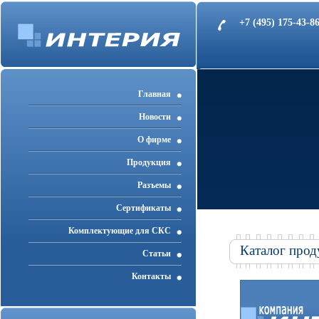
+7 (495) 175-43-
Главная
Новости
О фирме
Продукция
Разъемы
Cертификаты
Комплектующие для СКС
Каталог прод
Статьи
Контакты