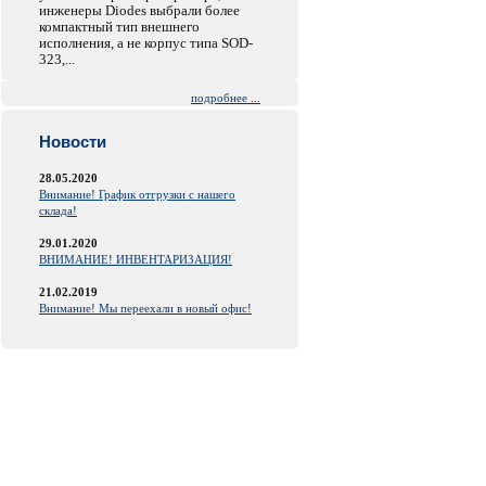
инженеры Diodes выбрали более
компактный тип внешнего
исполнения, а не корпус типа SOD-
323,...
подробнее ...
Новости
28.05.2020
Внимание! График отгрузки с нашего
склада!
29.01.2020
ВНИМАНИЕ! ИНВЕНТАРИЗАЦИЯ!
21.02.2019
Внимание! Мы переехали в новый офис!