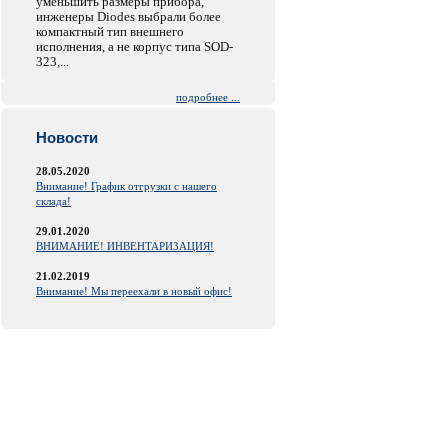
уменьшить размеры прибора,
инженеры Diodes выбрали более
компактный тип внешнего
исполнения, а не корпус типа SOD-
323,...
подробнее ...
Новости
28.05.2020
Внимание! График отгрузки с нашего
склада!
29.01.2020
ВНИМАНИЕ! ИНВЕНТАРИЗАЦИЯ!
21.02.2019
Внимание! Мы переехали в новый офис!