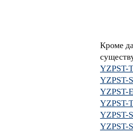
Кроме д
существ
YZPST-
YZPST-
YZPST-
YZPST-
YZPST-
YZPST-S