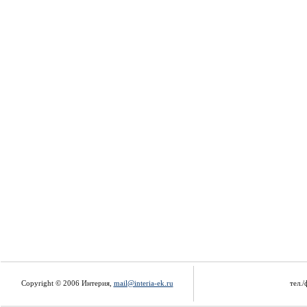
Copyright © 2006 Интерия,
mail@interia-ek.ru
тел./