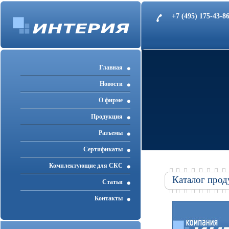
+7 (495) 175-43-
Главная
Новости
О фирме
Продукция
Разъемы
Cертификаты
Комплектующие для СКС
Каталог прод
Статьи
Контакты