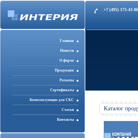
+7 (495) 175-43-
Главная
Новости
О фирме
Продукция
Разъемы
Cертификаты
Комплектующие для СКС
Каталог прод
Статьи
Контакты