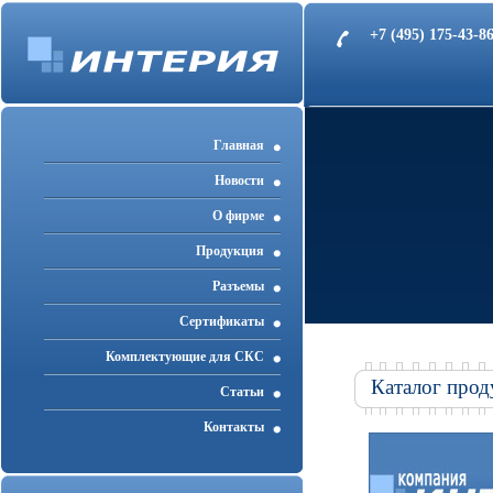
+7 (495) 175-43-
Главная
Новости
О фирме
Продукция
Разъемы
Cертификаты
Комплектующие для СКС
Каталог прод
Статьи
Контакты