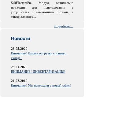
SiRFInstantFiz. Модуль оптимально
подходит для использования в
устройствах с автономным питание, а
также для высо...
подробнее ...
Новости
28.05.2020
Внимание! График отгрузки с нашего
склада!
29.01.2020
ВНИМАНИЕ! ИНВЕНТАРИЗАЦИЯ!
21.02.2019
Внимание! Мы переехали в новый офис!