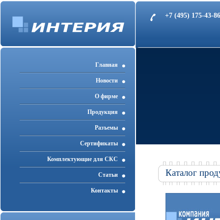
+7 (495) 175-43-
Главная
Новости
О фирме
Продукция
Разъемы
Cертификаты
Комплектующие для СКС
Каталог прод
Статьи
Контакты