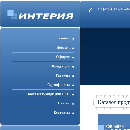
+7 (495) 175-43-
Главная
Новости
О фирме
Продукция
Разъемы
Cертификаты
Комплектующие для СКС
Каталог прод
Статьи
Контакты