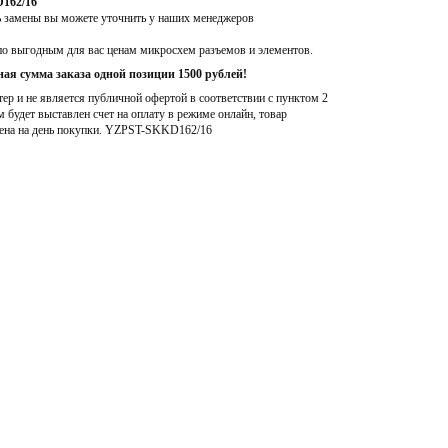
162/16
ь замены вы можете уточнить у наших менеджеров
по выгодным для вас ценам микросхем разъемов и элементов.
ая сумма заказа одной позиции 1500 рублей!
р и не является публичной офертой в соответствии с пунктом 2
м будет выставлен счет на оплату в режиме онлайн, товар
ена на день покупки
. YZPST-SKKD162/16