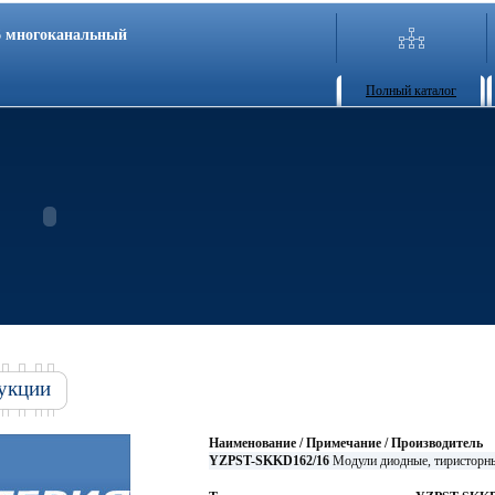
86 многоканальный
Полный каталог
укции
Наименование / Примечание / Производитель
YZPST-SKKD162/16
Модули диодные, тиристор