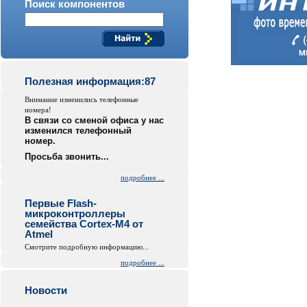
Поиск компонентов
Полезная информация:87
Внимание изменились телефонные
номера!
В связи со сменой офиса у нас
изменился телефонный
номер.
Просьба звонить...
подробнее ...
Первые Flash-
микроконтроллеры
семейства Cortex-M4 от
Atmel
Смотрите подробную информацию...
подробнее ...
Новости