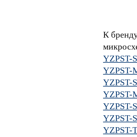
К брен
микросх
YZPST-
YZPST-
YZPST-S
YZPST-
YZPST-
YZPST-
YZPST-