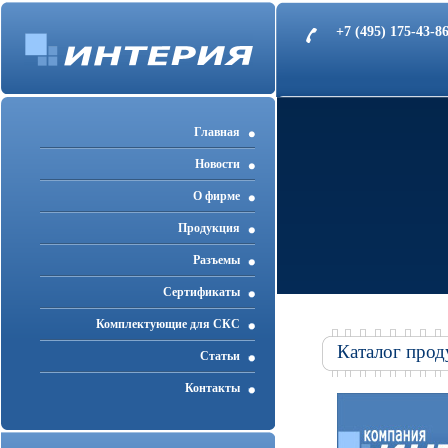
+7 (495) 175-43-
Главная
Новости
О фирме
Продукция
Разъемы
Cертификаты
Комплектующие для СКС
Каталог прод
Статьи
Контакты