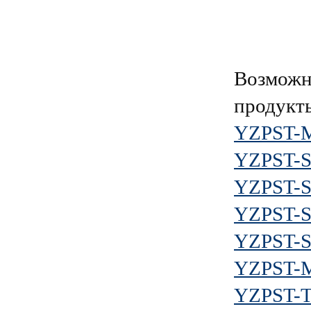
Возможн
продукт
YZPST-
YZPST-
YZPST-
YZPST-S
YZPST-
YZPST-
YZPST-