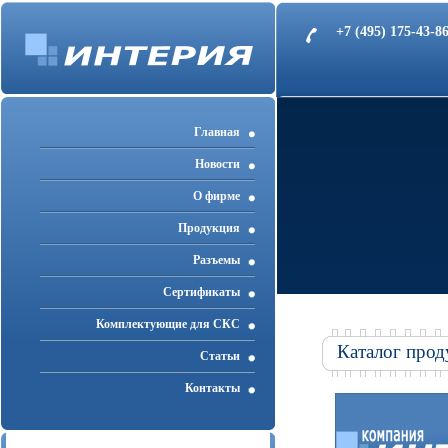
+7 (495) 175-43-
Главная
Новости
О фирме
Продукция
Разъемы
Cертификаты
Комплектующие для СКС
Каталог прод
Статьи
Контакты