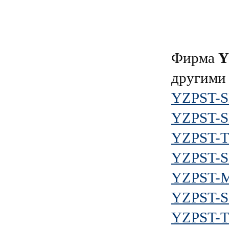
Фирма
Y
другими
YZPST-S
YZPST-
YZPST-
YZPST-
YZPST-
YZPST-S
YZPST-