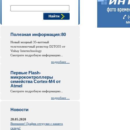
Поиск компонентов
Полезная информация:80
Новый мощный 35-ваттный
толстопленочный резистор D2TO35 от
Vishay Intertechnology
Смотрите подробную информацию...
подробнее ...
Первые Flash-
микроконтроллеры
семейства Cortex-M4 от
Atmel
Смотрите подробную информацию...
подробнее ...
Новости
28.05.2020
Внимание! График отгрузки с нашего
склада!