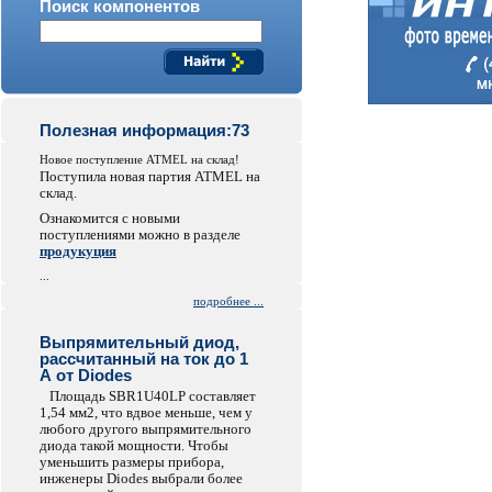
Поиск компонентов
Полезная информация:73
Новое поступление ATMEL на склад!
Поступила новая партия ATMEL на
склад.
Ознакомится с новыми
поступлениями можно в разделе
продукуция
...
подробнее ...
Выпрямительный диод,
рассчитанный на ток до 1
А от Diodes
Площадь SBR1U40LP составляет
1,54 мм2, что вдвое меньше, чем у
любого другого выпрямительного
диода такой мощности. Чтобы
уменьшить размеры прибора,
инженеры Diodes выбрали более