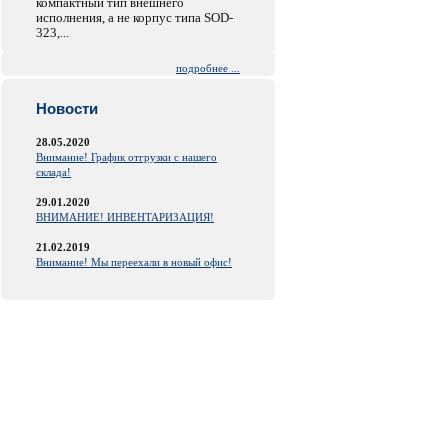
компактный тип внешнего
исполнения, а не корпус типа SOD-
323,...
подробнее ...
Новости
28.05.2020
Внимание! График отгрузки с нашего
склада!
29.01.2020
ВНИМАНИЕ! ИНВЕНТАРИЗАЦИЯ!
21.02.2019
Внимание! Мы переехали в новый офис!