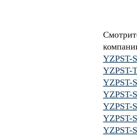
Смотрит
компан
YZPST-
YZPST-
YZPST-
YZPST-
YZPST-
YZPST-
YZPST-