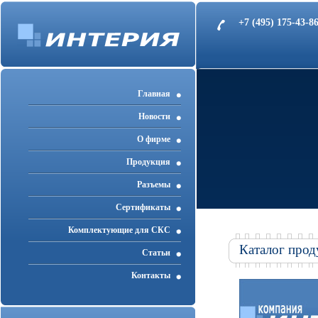
+7 (495) 175-43-
Главная
Новости
О фирме
Продукция
Разъемы
Cертификаты
Комплектующие для СКС
Каталог прод
Статьи
Контакты