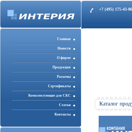
+7 (495) 175-43-
Главная
Новости
О фирме
Продукция
Разъемы
Cертификаты
Комплектующие для СКС
Каталог прод
Статьи
Контакты