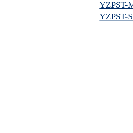
YZPST-
YZPST-