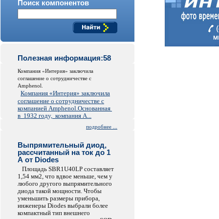
Поиск компонентов
Полезная информация:58
Компания «Интерия» заключила
соглашение о сотрудничестве c
Amphenol.
Компания «Интерия» заключила
соглашение о сотрудничестве с
компанией Amphenol.
Основанная
в 1932 году, компания A...
подробнее ...
Выпрямительный диод,
рассчитанный на ток до 1
А от Diodes
Площадь SBR1U40LP составляет
1,54 мм2, что вдвое меньше, чем у
любого другого выпрямительного
диода такой мощности. Чтобы
уменьшить размеры прибора,
инженеры Diodes выбрали более
компактный тип внешнего