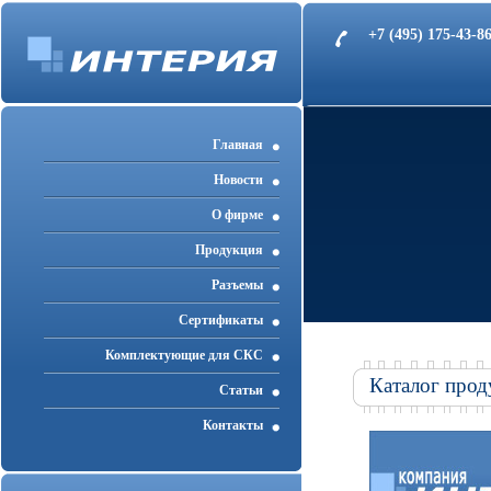
+7 (495) 175-43-
Главная
Новости
О фирме
Продукция
Разъемы
Cертификаты
Комплектующие для СКС
Каталог прод
Статьи
Контакты