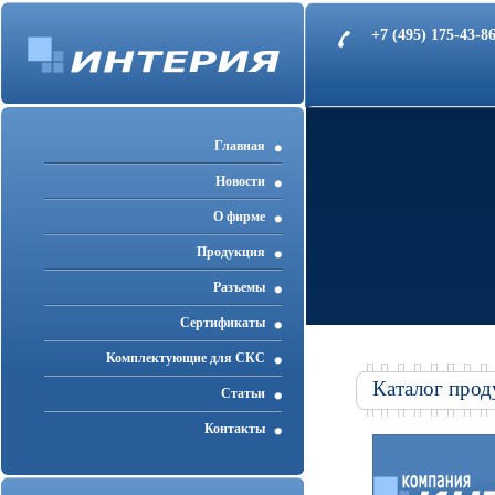
+7 (495) 175-43-
Главная
Новости
О фирме
Продукция
Разъемы
Cертификаты
Комплектующие для СКС
Каталог прод
Статьи
Контакты