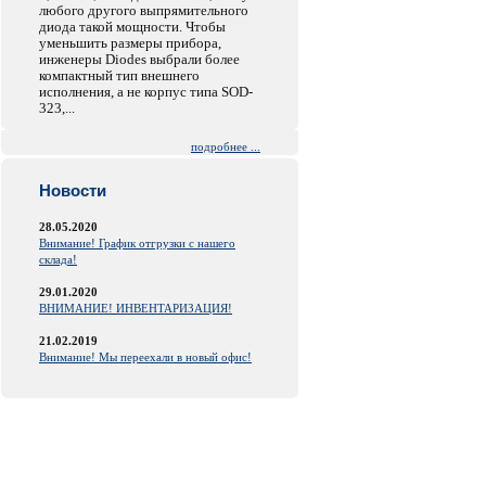
любого другого выпрямительного
диода такой мощности. Чтобы
уменьшить размеры прибора,
инженеры Diodes выбрали более
компактный тип внешнего
исполнения, а не корпус типа SOD-
323,...
подробнее ...
Новости
28.05.2020
Внимание! График отгрузки с нашего
склада!
29.01.2020
ВНИМАНИЕ! ИНВЕНТАРИЗАЦИЯ!
21.02.2019
Внимание! Мы переехали в новый офис!