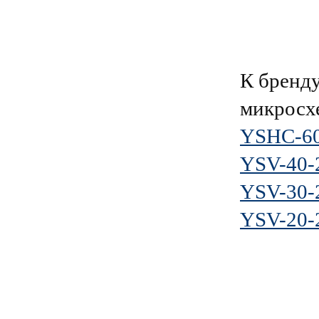
К брен
микросх
YSHC-60
YSV-40-
YSV-30-
YSV-20-