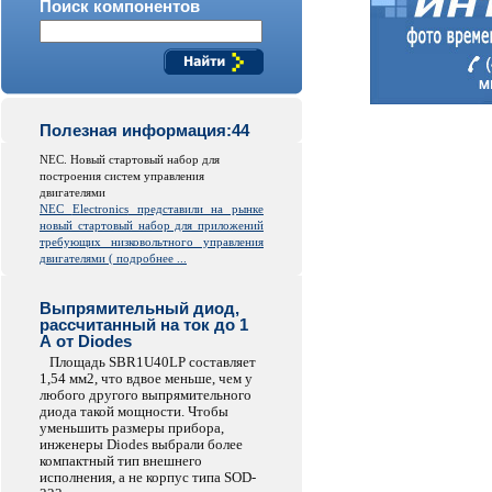
Поиск компонентов
Полезная информация:44
NEC. Новый стартовый набор для
построения систем управления
двигателями
NEC
Electronics
представили на рынке
новый стартовый набор для приложений
требующих низковольтного управления
двигателями (
подробнее ...
Выпрямительный диод,
рассчитанный на ток до 1
А от Diodes
Площадь SBR1U40LP составляет
1,54 мм2, что вдвое меньше, чем у
любого другого выпрямительного
диода такой мощности. Чтобы
уменьшить размеры прибора,
инженеры Diodes выбрали более
компактный тип внешнего
исполнения, а не корпус типа SOD-