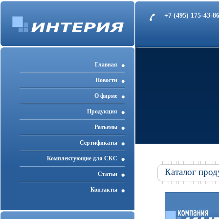
+7 (495) 175-43-
Главная
Новости
О фирме
Продукция
Разъемы
Cертификаты
Комплектующие для СКС
Каталог прод
Статьи
Контакты