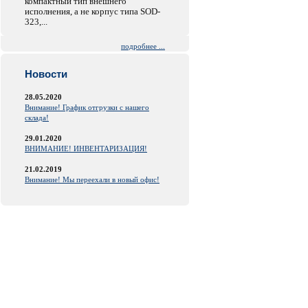
компактный тип внешнего
исполнения, а не корпус типа SOD-
323,...
подробнее ...
Новости
28.05.2020
Внимание! График отгрузки с нашего
склада!
29.01.2020
ВНИМАНИЕ! ИНВЕНТАРИЗАЦИЯ!
21.02.2019
Внимание! Мы переехали в новый офис!