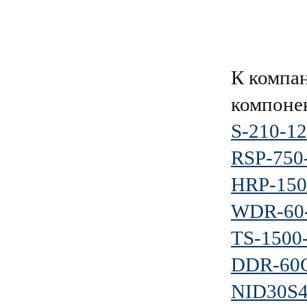
К компа
компоне
S-210-12
RSP-750
HRP-150
WDR-60
TS-1500
DDR-60
NID30S4