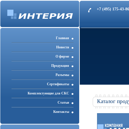
+7 (495) 175-43-
Главная
Новости
О фирме
Продукция
Разъемы
Cертификаты
Комплектующие для СКС
Каталог прод
Статьи
Контакты