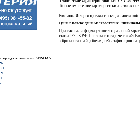
Технические характеристики для YMCO014
Точные технические характеристики и возможност
Компания Интерия продажа со склада с доставкой 
Цены в поиске даны мелкооптовые. Минимальн
Приведенная информация носит справочный характе
статьи 437 ГК РФ. При заказе товара через сайт Ва
забронирован на 5 рабочих дней и зафиксирована ц
ие продукты компании
ANSHAN
:
PN
DCL
GN
GL
N