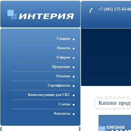
+7 (495) 175-43-
Главная
Новости
О фирме
Продукция
Разъемы
Cертификаты
Комплектующие для СКС
Каталог прод
Статьи
Контакты