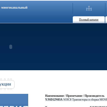
86 многоканальный
Полный каталог
укции
Наименование / Примечание / Производитель
YJSD12N03A
SOIC8 Транзисторы и сборки MOS