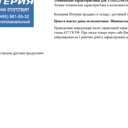
Технические характеристики для YJSD12N03
Точные технические характеристики и возможност
Компания Интерия продажа со склада с доставкой 
Цены в поиске даны мелкооптовые. Минимальн
Приведенная информация носит справочный характе
статьи 437 ГК РФ. При заказе товара через сайт Ва
забронирован на 5 рабочих дней и зафиксирована ц
ставлена другими продуктами: