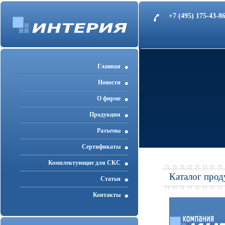
+7 (495) 175-43-
Главная
Новости
О фирме
Продукция
Разъемы
Cертификаты
Комплектующие для СКС
Каталог прод
Статьи
Контакты