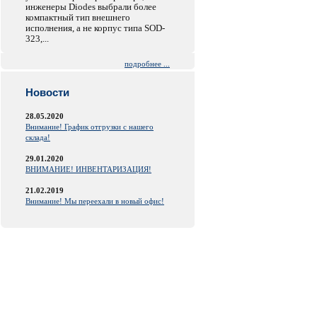
инженеры Diodes выбрали более
компактный тип внешнего
исполнения, а не корпус типа SOD-
323,...
подробнее ...
Новости
28.05.2020
Внимание! График отгрузки с нашего
склада!
29.01.2020
ВНИМАНИЕ! ИНВЕНТАРИЗАЦИЯ!
21.02.2019
Внимание! Мы переехали в новый офис!