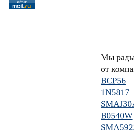
Мы рады
от комп
BCP56
1N5817
SMAJ30
B0540W
SMA592