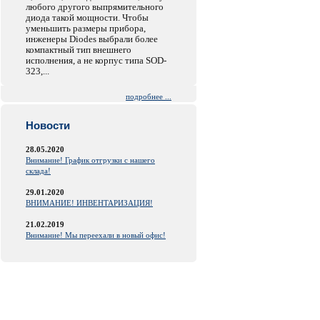
любого другого выпрямительного
диода такой мощности. Чтобы
уменьшить размеры прибора,
инженеры Diodes выбрали более
компактный тип внешнего
исполнения, а не корпус типа SOD-
323,...
подробнее ...
Новости
28.05.2020
Внимание! График отгрузки с нашего
склада!
29.01.2020
ВНИМАНИЕ! ИНВЕНТАРИЗАЦИЯ!
21.02.2019
Внимание! Мы переехали в новый офис!