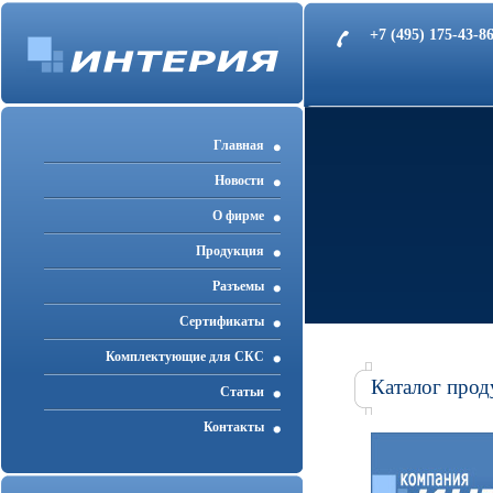
+7 (495) 175-43-
Главная
Новости
О фирме
Продукция
Разъемы
Cертификаты
Комплектующие для СКС
Каталог прод
Статьи
Контакты