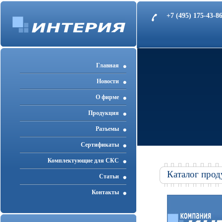
+7 (495) 175-43-
Главная
Новости
О фирме
Продукция
Разъемы
Cертификаты
Комплектующие для СКС
Каталог прод
Статьи
Контакты