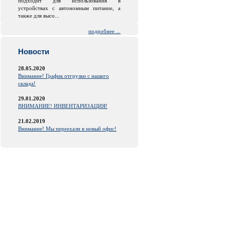
подходит для использования в
устройствах с автономным питание, а
также для высо...
подробнее ...
Новости
28.05.2020
Внимание! График отгрузки с нашего
склада!
29.01.2020
ВНИМАНИЕ! ИНВЕНТАРИЗАЦИЯ!
21.02.2019
Внимание! Мы переехали в новый офис!