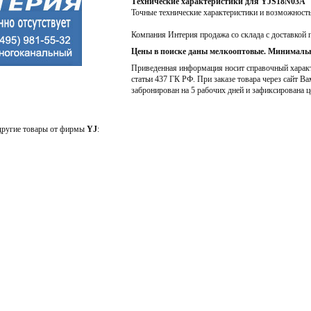
Технические характеристики для YJS18N03A
Точные технические характеристики и возможност
Компания Интерия продажа со склада с доставкой 
Цены в поиске даны мелкооптовые. Минимальн
Приведенная информация носит справочный характе
статьи 437 ГК РФ. При заказе товара через сайт Ва
забронирован на 5 рабочих дней и зафиксирована ц
 другие товары от фирмы
YJ
: