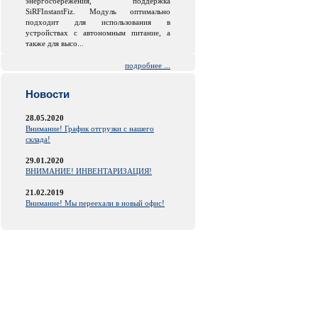
энергосбережения, поддержка
SiRFInstantFiz. Модуль оптимально
подходит для использования в
устройствах с автономным питание, а
также для высо...
подробнее ...
Новости
28.05.2020
Внимание! График отгрузки с нашего
склада!
29.01.2020
ВНИМАНИЕ! ИНВЕНТАРИЗАЦИЯ!
21.02.2019
Внимание! Мы переехали в новый офис!