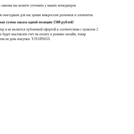
ь замены вы можете уточнить у наших менеджеров
по выгодным для вас ценам микросхем разъемов и элементов.
ая сумма заказа одной позиции 1500 рублей!
р и не является публичной офертой в соответствии с пунктом 2
м будет выставлен счет на оплату в режиме онлайн, товар
ена на день покупки
. YJS18N03A