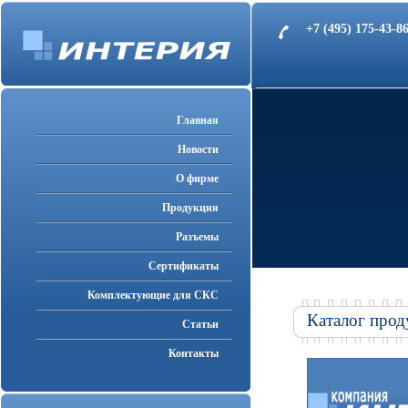
+7 (495) 175-43-
Главная
Новости
О фирме
Продукция
Разъемы
Cертификаты
Комплектующие для СКС
Каталог прод
Статьи
Контакты