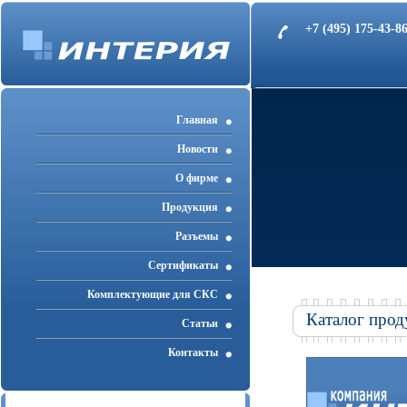
+7 (495) 175-43-
Главная
Новости
О фирме
Продукция
Разъемы
Cертификаты
Комплектующие для СКС
Каталог прод
Статьи
Контакты