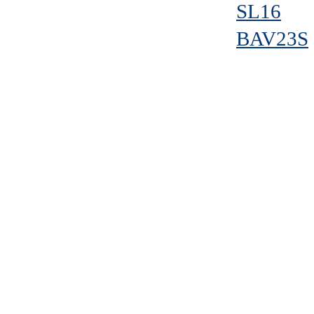
SL16
BAV23S