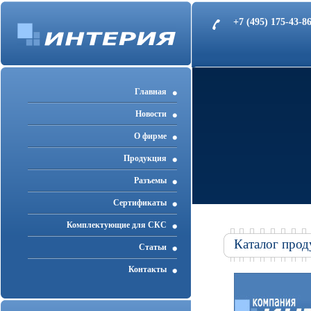
+7 (495) 175-43-
Главная
Новости
О фирме
Продукция
Разъемы
Cертификаты
Комплектующие для СКС
Каталог прод
Статьи
Контакты