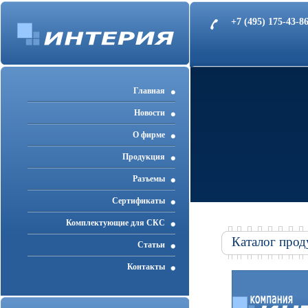
+7 (495) 175-43-
Главная
Новости
О фирме
Продукция
Разъемы
Cертификаты
Комплектующие для СКС
Каталог прод
Статьи
Контакты