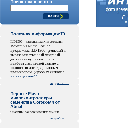
Поиск компонентов
Полезная информация:79
ILD1300 – лазерный датчик смещения
Компания Micro-Epsilon
предложила ILD 1300 - дешевый и
высококачественный лазерный
датчик смещения на основе
прибора с зарядовой связью с
полностью интегрированным
процессором цифровых сигналов.
читать дальше>>
...
подробнее ...
Первые Flash-
микроконтроллеры
семейства Cortex-M4 от
Atmel
Смотрите подробную информацию...
подробнее ...