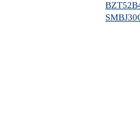
BZT52B
SMBJ30