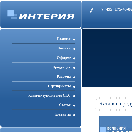
+7 (495) 175-43-
Главная
Новости
О фирме
Продукция
Разъемы
Cертификаты
Комплектующие для СКС
Каталог прод
Статьи
Контакты