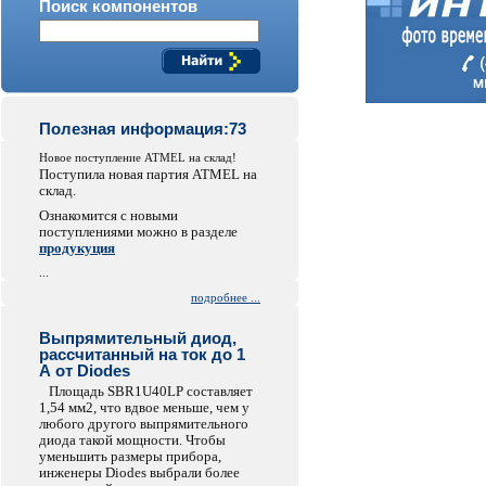
Поиск компонентов
Полезная информация:73
Новое поступление ATMEL на склад!
Поступила новая партия ATMEL на
склад.
Ознакомится с новыми
поступлениями можно в разделе
продукуция
...
подробнее ...
Выпрямительный диод,
рассчитанный на ток до 1
А от Diodes
Площадь SBR1U40LP составляет
1,54 мм2, что вдвое меньше, чем у
любого другого выпрямительного
диода такой мощности. Чтобы
уменьшить размеры прибора,
инженеры Diodes выбрали более