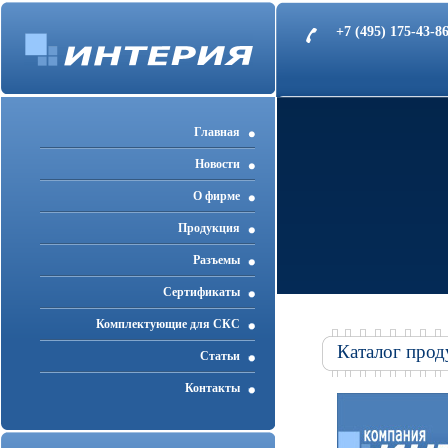
+7 (495) 175-43-
Главная
Новости
О фирме
Продукция
Разъемы
Cертификаты
Комплектующие для СКС
Каталог прод
Статьи
Контакты