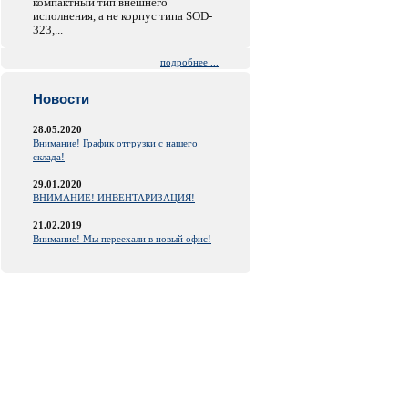
компактный тип внешнего
исполнения, а не корпус типа SOD-
323,...
подробнее ...
Новости
28.05.2020
Внимание! График отгрузки с нашего
склада!
29.01.2020
ВНИМАНИЕ! ИНВЕНТАРИЗАЦИЯ!
21.02.2019
Внимание! Мы переехали в новый офис!