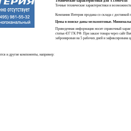
Технические характеристики для YJJ06P03B
Точные технические характеристики и возможност
Компания Интерия продажа со склада с доставкой 
Цены в поиске даны мелкооптовые. Минимальн
Приведенная информация носит справочный характе
статьи 437 ГК РФ. При заказе товара через сайт Ва
забронирован на 5 рабочих дней и зафиксирована ц
тся и другие компоненты, например: