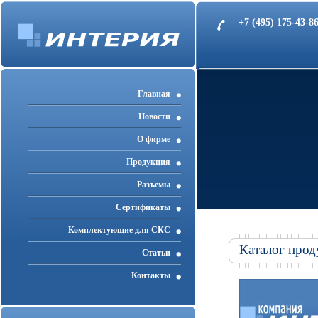
+7 (495) 175-43-
Главная
Новости
О фирме
Продукция
Разъемы
Cертификаты
Комплектующие для СКС
Каталог прод
Статьи
Контакты