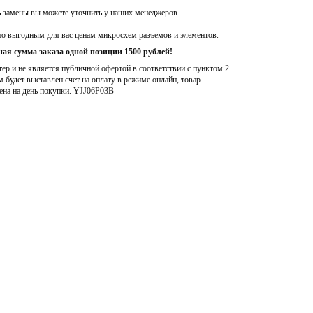
ь замены вы можете уточнить у наших менеджеров
по выгодным для вас ценам микросхем разъемов и элементов.
ая сумма заказа одной позиции 1500 рублей!
р и не является публичной офертой в соответствии с пунктом 2
м будет выставлен счет на оплату в режиме онлайн, товар
ена на день покупки
. YJJ06P03B