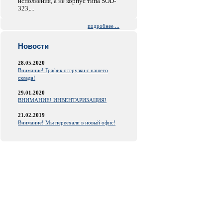
исполнения, а не корпус типа SOD-
323,...
подробнее ...
Новости
28.05.2020
Внимание! График отгрузки с нашего
склада!
29.01.2020
ВНИМАНИЕ! ИНВЕНТАРИЗАЦИЯ!
21.02.2019
Внимание! Мы переехали в новый офис!