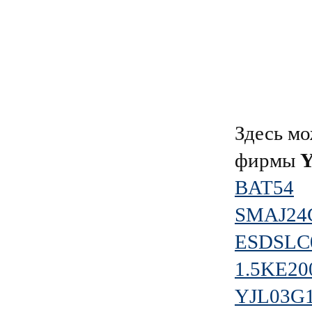
Здесь мо
фирмы
BAT54
SMAJ24
ESDSLC
1.5KE20
YJL03G