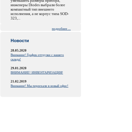
уменьшить размеры прибора,
инженеры Diodes выбрали более
компактный тип внешнего
исполнения, а не корпус типа SOD-
323,...
подробнее ...
Новости
28.05.2020
Внимание! График отгрузки с нашего
склада!
29.01.2020
ВНИМАНИЕ! ИНВЕНТАРИЗАЦИЯ!
21.02.2019
Внимание! Мы переехали в новый офис!