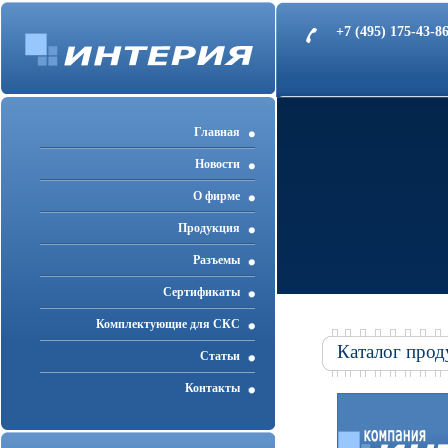
+7 (495) 175-43-
Главная
Новости
О фирме
Продукция
Разъемы
Cертификаты
Комплектующие для СКС
Каталог прод
Статьи
Контакты