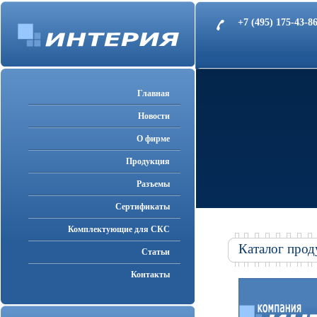
+7 (495) 175-43-
Главная
Новости
О фирме
Продукция
Разъемы
Cертификаты
Комплектующие для СКС
Каталог прод
Статьи
Контакты