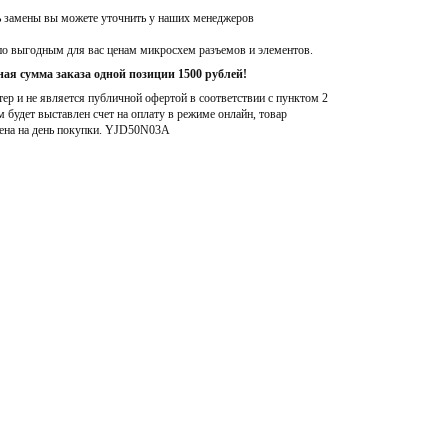
ь замены вы можете уточнить у наших менеджеров
по выгодным для вас ценам микросхем разъемов и элементов.
ая сумма заказа одной позиции 1500 рублей!
р и не является публичной офертой в соответствии с пунктом 2
м будет выставлен счет на оплату в режиме онлайн, товар
ена на день покупки
. YJD50N03A