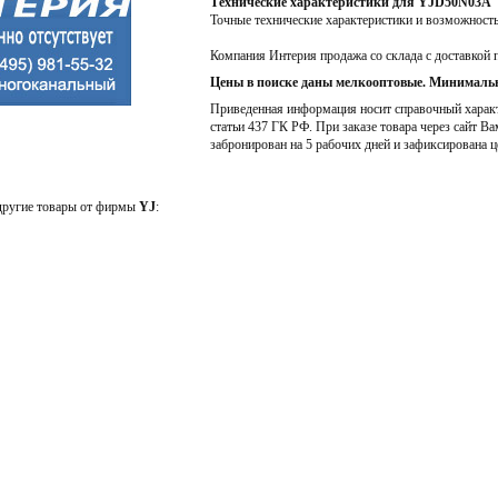
Технические характеристики для YJD50N03A
Точные технические характеристики и возможност
Компания Интерия продажа со склада с доставкой 
Цены в поиске даны мелкооптовые. Минимальн
Приведенная информация носит справочный характе
статьи 437 ГК РФ. При заказе товара через сайт Ва
забронирован на 5 рабочих дней и зафиксирована ц
 другие товары от фирмы
YJ
: