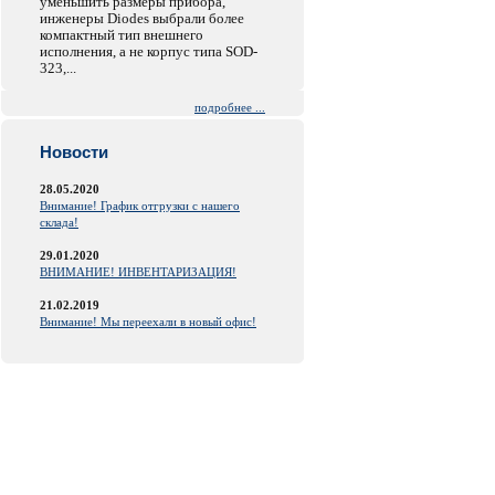
уменьшить размеры прибора,
инженеры Diodes выбрали более
компактный тип внешнего
исполнения, а не корпус типа SOD-
323,...
подробнее ...
Новости
28.05.2020
Внимание! График отгрузки с нашего
склада!
29.01.2020
ВНИМАНИЕ! ИНВЕНТАРИЗАЦИЯ!
21.02.2019
Внимание! Мы переехали в новый офис!