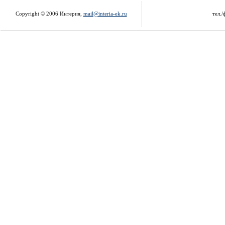
Copyright © 2006 Интерия,
mail@interia-ek.ru
тел./