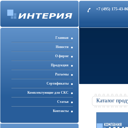
+7 (495) 175-43-
Главная
Новости
О фирме
Продукция
Разъемы
Cертификаты
Комплектующие для СКС
Каталог прод
Статьи
Контакты