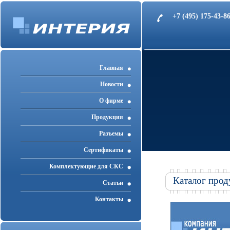
+7 (495) 175-43-
Главная
Новости
О фирме
Продукция
Разъемы
Cертификаты
Комплектующие для СКС
Каталог прод
Статьи
Контакты