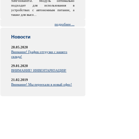
SiRFInstantFiz. Модуль оптимально
подходит для использования в
устройствах с автономным питание, а
также для высо...
подробнее ...
Новости
28.05.2020
Внимание! График отгрузки с нашего
склада!
29.01.2020
ВНИМАНИЕ! ИНВЕНТАРИЗАЦИЯ!
21.02.2019
Внимание! Мы переехали в новый офис!