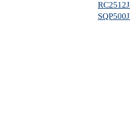
RC2512
SQP500J