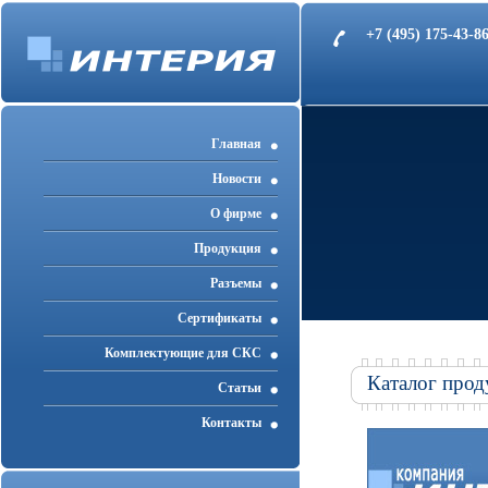
+7 (495) 175-43-
Главная
Новости
О фирме
Продукция
Разъемы
Cертификаты
Комплектующие для СКС
Каталог прод
Статьи
Контакты