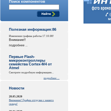
Поиск компонентов
Полезная информация:86
Изменения графика работы 17.10.08!
Внимание!!
подробнее ...
Первые Flash-
микроконтроллеры
семейства Cortex-M4 от
Atmel
Смотрите подробную информацию...
подробнее ...
Новости
28.05.2020
Внимание! График отгрузки с нашего
склада!