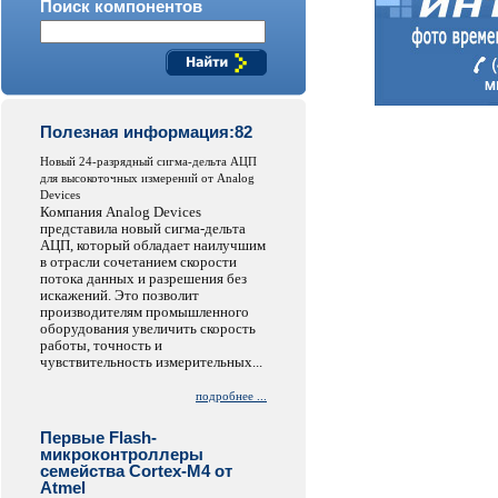
Поиск компонентов
Полезная информация:82
Новый 24-разрядный сигма-дельта АЦП
для высокоточных измерений от Analog
Devices
Компания Analog Devices
представила новый сигма-дельта
АЦП, который обладает наилучшим
в отрасли сочетанием скорости
потока данных и разрешения без
искажений. Это позволит
производителям промышленного
оборудования увеличить скорость
работы, точность и
чувствительность измерительных...
подробнее ...
Первые Flash-
микроконтроллеры
семейства Cortex-M4 от
Atmel