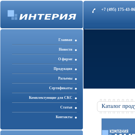
+7 (495) 175-43-
Главная
Новости
О фирме
Продукция
Разъемы
Cертификаты
Комплектующие для СКС
Каталог прод
Статьи
Контакты