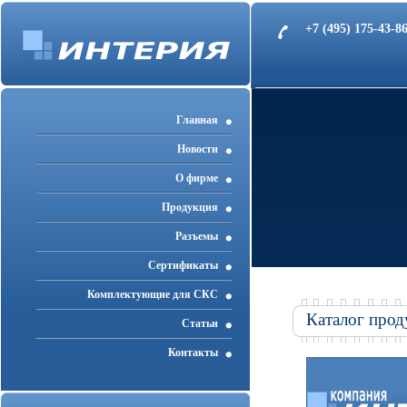
+7 (495) 175-43-
Главная
Новости
О фирме
Продукция
Разъемы
Cертификаты
Комплектующие для СКС
Каталог прод
Статьи
Контакты