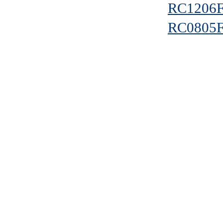
RC1206
RC0805