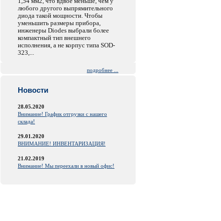
1,54 мм2, что вдвое меньше, чем у
любого другого выпрямительного
диода такой мощности. Чтобы
уменьшить размеры прибора,
инженеры Diodes выбрали более
компактный тип внешнего
исполнения, а не корпус типа SOD-
323,...
подробнее ...
Новости
28.05.2020
Внимание! График отгрузки с нашего
склада!
29.01.2020
ВНИМАНИЕ! ИНВЕНТАРИЗАЦИЯ!
21.02.2019
Внимание! Мы переехали в новый офис!