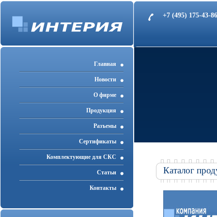
+7 (495) 175-43-
Главная
Новости
О фирме
Продукция
Разъемы
Cертификаты
Комплектующие для СКС
Каталог прод
Статьи
Контакты