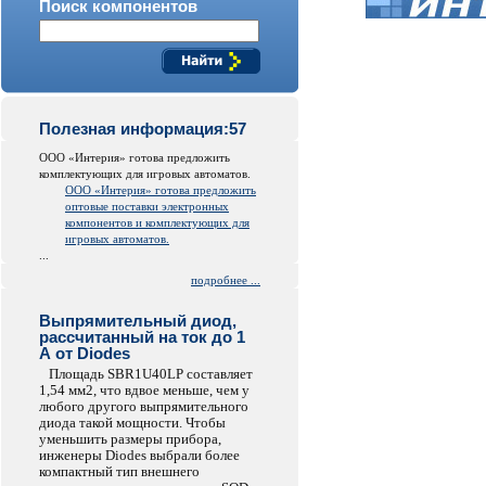
Поиск компонентов
Полезная информация:57
ООО «Интерия» готова предложить
комплектующих для игровых автоматов.
ООО «Интерия» готова предложить
оптовые поставки электронных
компонентов и комплектующих для
игровых автоматов.
...
подробнее ...
Выпрямительный диод,
рассчитанный на ток до 1
А от Diodes
Площадь SBR1U40LP составляет
1,54 мм2, что вдвое меньше, чем у
любого другого выпрямительного
диода такой мощности. Чтобы
уменьшить размеры прибора,
инженеры Diodes выбрали более
компактный тип внешнего