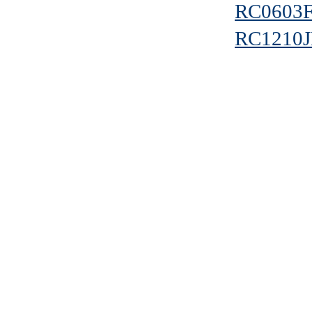
RC0603
RC1210J