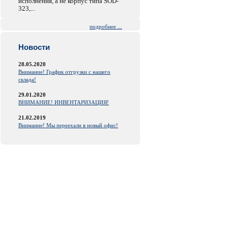
исполнения, а не корпус типа SOD-
323,...
подробнее ...
Новости
28.05.2020
Внимание! График отгрузки с нашего
склада!
29.01.2020
ВНИМАНИЕ! ИНВЕНТАРИЗАЦИЯ!
21.02.2019
Внимание! Мы переехали в новый офис!