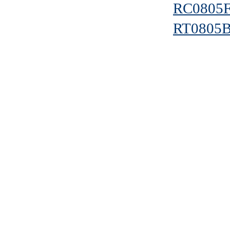
RC0805
RT0805