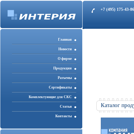
+7 (495) 175-43-
Главная
Новости
О фирме
Продукция
Разъемы
Cертификаты
Комплектующие для СКС
Каталог прод
Статьи
Контакты