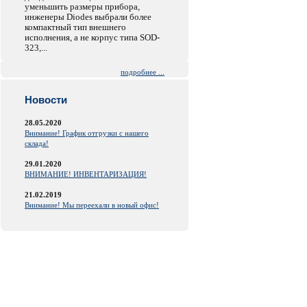
уменьшить размеры прибора,
инженеры Diodes выбрали более
компактный тип внешнего
исполнения, а не корпус типа SOD-
323,...
подробнее ...
Новости
28.05.2020
Внимание! График отгрузки с нашего
склада!
29.01.2020
ВНИМАНИЕ! ИНВЕНТАРИЗАЦИЯ!
21.02.2019
Внимание! Мы переехали в новый офис!