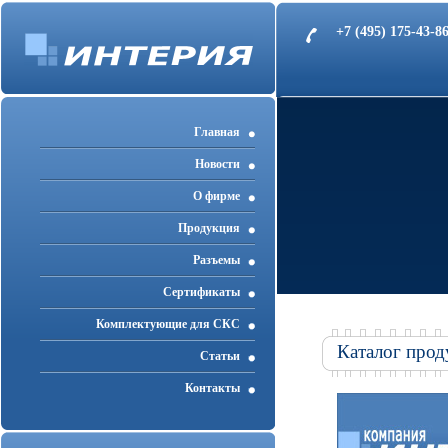
+7 (495) 175-43-
Главная
Новости
О фирме
Продукция
Разъемы
Cертификаты
Комплектующие для СКС
Каталог прод
Статьи
Контакты