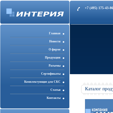
+7 (495) 175-43-
Главная
Новости
О фирме
Продукция
Разъемы
Cертификаты
Комплектующие для СКС
Каталог прод
Статьи
Контакты