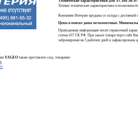
Технические характеристики для YC164-JR-0
Точные технические характеристики и возможност
Компания Интерия продажа со склада с доставкой 
Цены в поиске даны мелкооптовые. Минимальн
Приведенная информация носит справочный характе
статьи 437 ГК РФ. При заказе товара через сайт Ва
забронирован на 5 рабочих дней и зафиксирована ц
ции
YAGEO
также преставлен след. товарами:
4
22