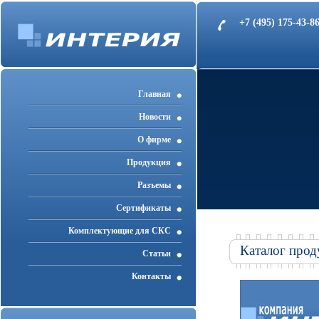
+7 (495) 175-43-
Главная
Новости
О фирме
Продукция
Разъемы
Cертификаты
Комплектующие для СКС
Каталог прод
Статьи
Контакты