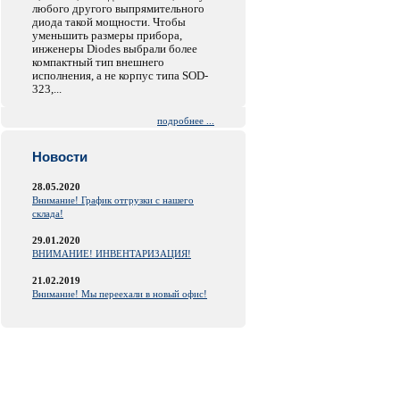
любого другого выпрямительного
диода такой мощности. Чтобы
уменьшить размеры прибора,
инженеры Diodes выбрали более
компактный тип внешнего
исполнения, а не корпус типа SOD-
323,...
подробнее ...
Новости
28.05.2020
Внимание! График отгрузки с нашего
склада!
29.01.2020
ВНИМАНИЕ! ИНВЕНТАРИЗАЦИЯ!
21.02.2019
Внимание! Мы переехали в новый офис!