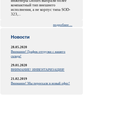
инженеры Diodes выбрали более
компактный тип внешнего
исполнения, а не корпус типа SOD-
323,...
подробнее ...
Новости
28.05.2020
Внимание! График отгрузки с нашего
склада!
29.01.2020
ВНИМАНИЕ! ИНВЕНТАРИЗАЦИЯ!
21.02.2019
Внимание! Мы переехали в новый офис!