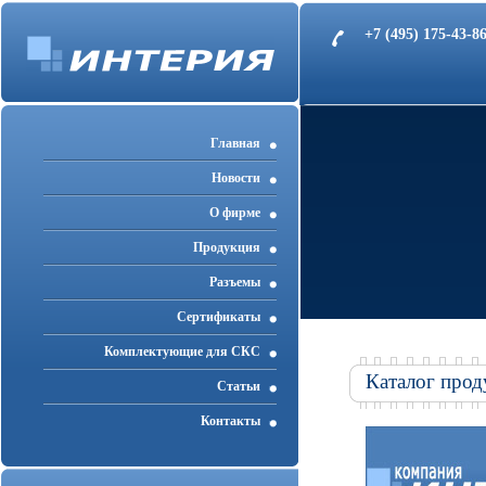
+7 (495) 175-43-
Главная
Новости
О фирме
Продукция
Разъемы
Cертификаты
Комплектующие для СКС
Каталог прод
Статьи
Контакты