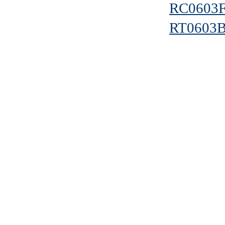
RC0603
RT0603