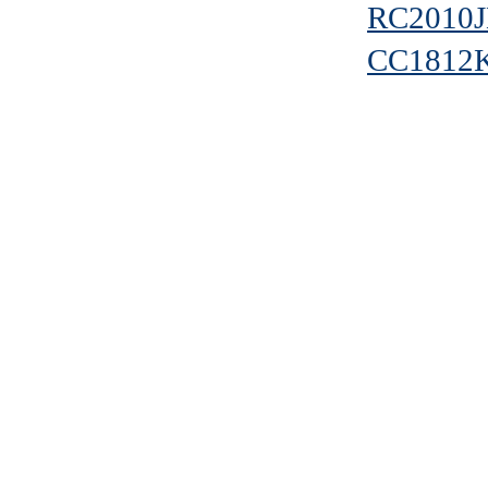
RC2010J
CC1812