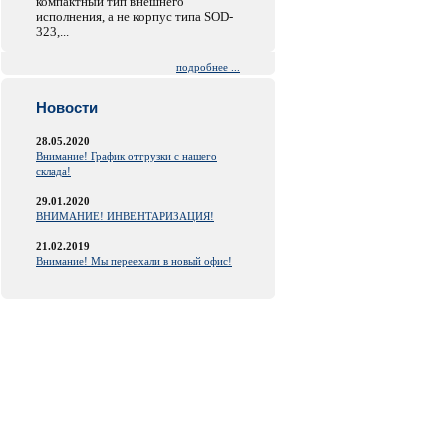
компактный тип внешнего
исполнения, а не корпус типа SOD-
323,...
подробнее ...
Новости
28.05.2020
Внимание! График отгрузки с нашего
склада!
29.01.2020
ВНИМАНИЕ! ИНВЕНТАРИЗАЦИЯ!
21.02.2019
Внимание! Мы переехали в новый офис!