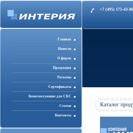
+7 (495) 175-43-
Главная
Новости
О фирме
Продукция
Разъемы
Cертификаты
Комплектующие для СКС
Каталог прод
Статьи
Контакты