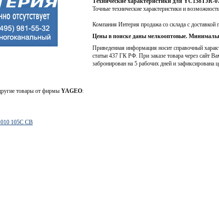
Технические характеристики для YC158TJR-
Точные технические характеристики и возможност
Компания Интерия продажа со склада с доставкой 
Цены в поиске даны мелкооптовые. Минимальн
Приведенная информация носит справочный характе
статьи 437 ГК РФ. При заказе товара через сайт Ва
забронирован на 5 рабочих дней и зафиксирована ц
 другие товары от фирмы
YAGEO
:
010 105C CB