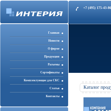
+7 (495) 175-43-
Главная
Новости
О фирме
Продукция
Разъемы
Cертификаты
Комплектующие для СКС
Каталог прод
Статьи
Контакты