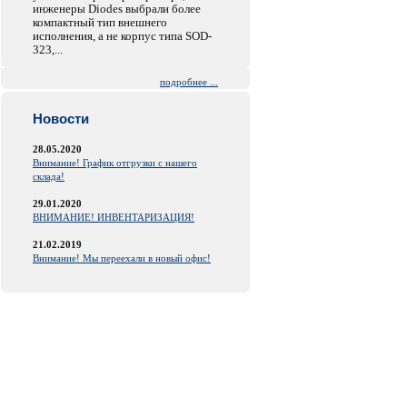
инженеры Diodes выбрали более
компактный тип внешнего
исполнения, а не корпус типа SOD-
323,...
подробнее ...
Новости
28.05.2020
Внимание! График отгрузки с нашего
склада!
29.01.2020
ВНИМАНИЕ! ИНВЕНТАРИЗАЦИЯ!
21.02.2019
Внимание! Мы переехали в новый офис!