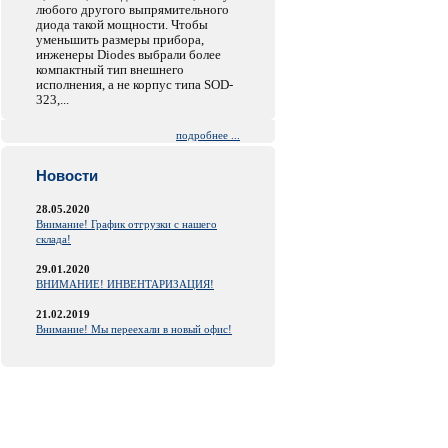
любого другого выпрямительного
диода такой мощности. Чтобы
уменьшить размеры прибора,
инженеры Diodes выбрали более
компактный тип внешнего
исполнения, а не корпус типа SOD-
323,...
подробнее ...
Новости
28.05.2020
Внимание! График отгрузки с нашего
склада!
29.01.2020
ВНИМАНИЕ! ИНВЕНТАРИЗАЦИЯ!
21.02.2019
Внимание! Мы переехали в новый офис!