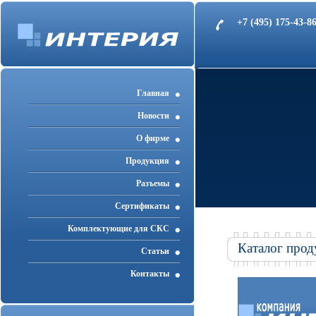
+7 (495) 175-43-
Главная
Новости
О фирме
Продукция
Разъемы
Cертификаты
Комплектующие для СКС
Каталог прод
Статьи
Контакты