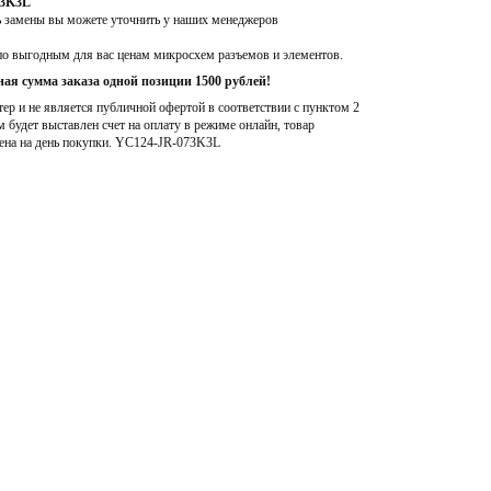
73K3L
ь замены вы можете уточнить у наших менеджеров
по выгодным для вас ценам микросхем разъемов и элементов.
ая сумма заказа одной позиции 1500 рублей!
р и не является публичной офертой в соответствии с пунктом 2
м будет выставлен счет на оплату в режиме онлайн, товар
ена на день покупки
. YC124-JR-073K3L