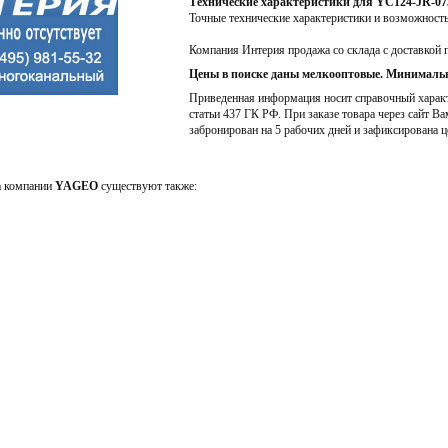
Технические характеристики для YC124-JR-0
Точные технические характеристики и возможност
Компания Интерия продажа со склада с доставкой 
Цены в поиске даны мелкооптовые. Минимальн
Приведенная информация носит справочный характе
статьи 437 ГК РФ. При заказе товара через сайт Ва
забронирован на 5 рабочих дней и зафиксирована ц
а компании
YAGEO
существуют также: