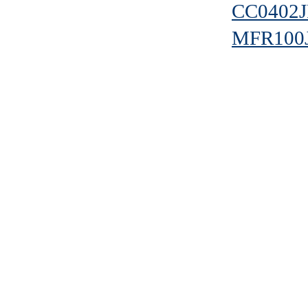
CC0402
MFR100J