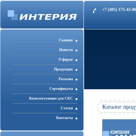
+7 (495) 175-43-
Главная
Новости
О фирме
Продукция
Разъемы
Cертификаты
Комплектующие для СКС
Каталог прод
Статьи
Контакты