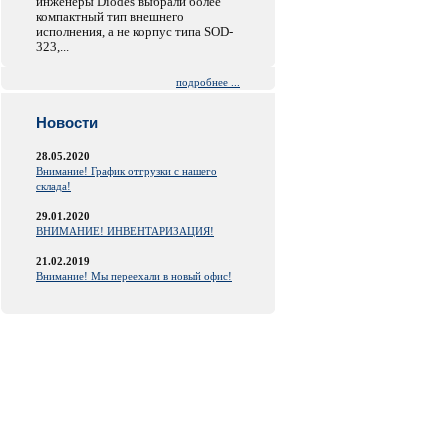
инженеры Diodes выбрали более
компактный тип внешнего
исполнения, а не корпус типа SOD-
323,...
подробнее ...
Новости
28.05.2020
Внимание! График отгрузки с нашего
склада!
29.01.2020
ВНИМАНИЕ! ИНВЕНТАРИЗАЦИЯ!
21.02.2019
Внимание! Мы переехали в новый офис!