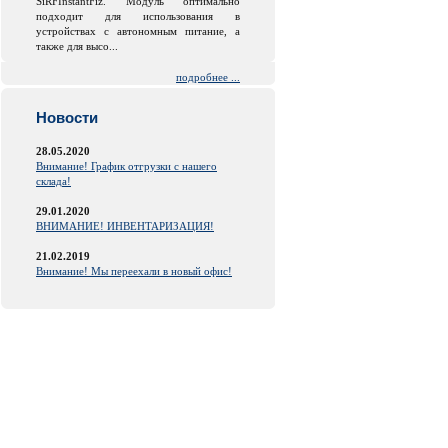
SiRFInstantFiz. Модуль оптимально
подходит для использования в
устройствах с автономным питание, а
также для высо...
подробнее ...
Новости
28.05.2020
Внимание! График отгрузки с нашего
склада!
29.01.2020
ВНИМАНИЕ! ИНВЕНТАРИЗАЦИЯ!
21.02.2019
Внимание! Мы переехали в новый офис!