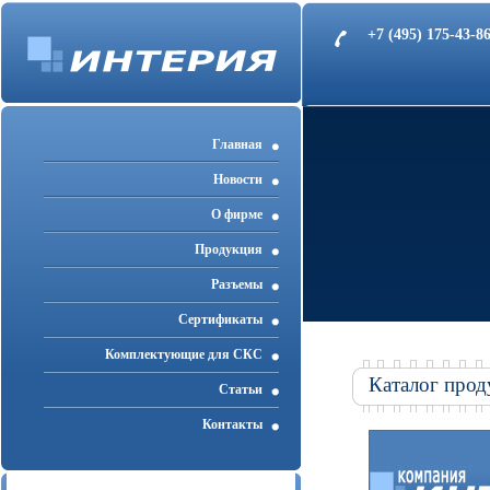
+7 (495) 175-43-
Главная
Новости
О фирме
Продукция
Разъемы
Cертификаты
Комплектующие для СКС
Каталог прод
Статьи
Контакты