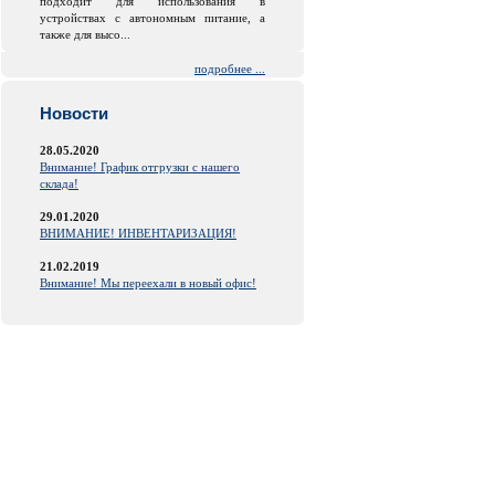
подходит для использования в
устройствах с автономным питание, а
также для высо...
подробнее ...
Новости
28.05.2020
Внимание! График отгрузки с нашего
склада!
29.01.2020
ВНИМАНИЕ! ИНВЕНТАРИЗАЦИЯ!
21.02.2019
Внимание! Мы переехали в новый офис!