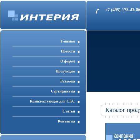
+7 (495) 175-43-
Главная
Новости
О фирме
Продукция
Разъемы
Cертификаты
Комплектующие для СКС
Каталог прод
Статьи
Контакты