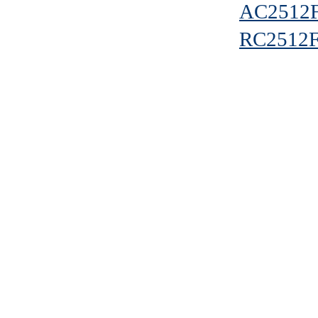
AC2512
RC2512