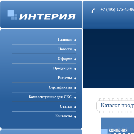
+7 (495) 175-43-
Главная
Новости
О фирме
Продукция
Разъемы
Cертификаты
Комплектующие для СКС
Каталог прод
Статьи
Контакты