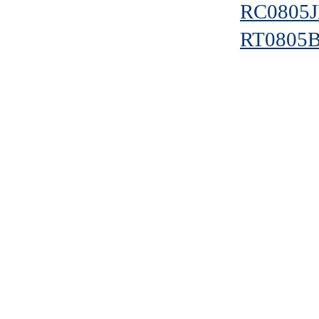
RC0805
RT0805